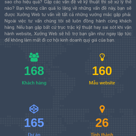
sao cho hiệu quả? Gặp các vấn đề về kỹ thuật thì sẽ xử lý thế
nào? Bạn không cần quá lo lắng về những vấn đề này, bạn sẽ
được Xưởng Web tư vấn về tất cả những vướng mắc gặp phải.
Ngoài việc tư vấn chúng tôi sẽ luôn đồng hành cùng khách
hàng. Nếu bạn gặp bất cứ trục trặc kỹ thuật hay sai sót khi vận
hành website, Xưởng Web sẽ hỗ trợ bạn gần như ngay lập tức
để không làm mất đi cơ hội kinh doanh quý giá của bạn.
168
160
Khách hàng
Mẫu website
165
26
Dự án
Tỉnh thành