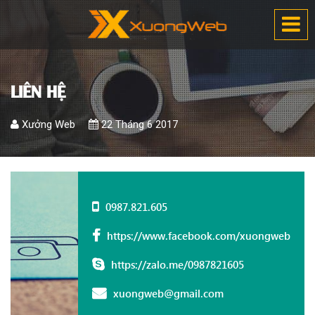
LIÊN HỆ
Xưởng Web
22 Tháng 6 2017
0987.821.605
https://www.facebook.com/xuongweb
https://zalo.me/0987821605
xuongweb@gmail.com