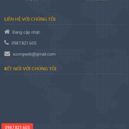
LIÊN HỆ
VỚI CHÚNG TÔI
Đang cập nhật..
0987.821.605
xuongweb@gmail.com
KẾT NỐI
VỚI CHÚNG TÔI
0987.821.605