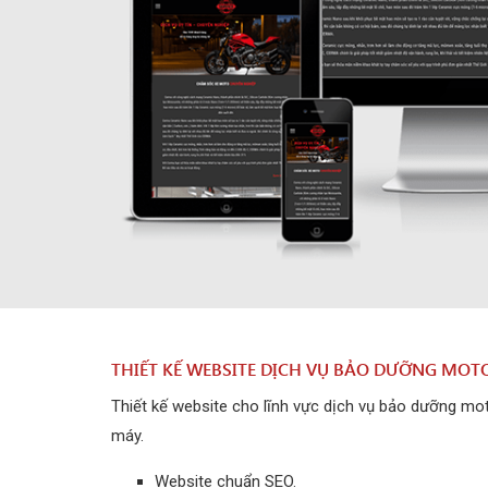
THIẾT KẾ WEBSITE DỊCH VỤ BẢO DƯỠNG MOT
Thiết kế website cho lĩnh vực dịch vụ bảo dưỡng mot
máy.
Website chuẩn SEO.