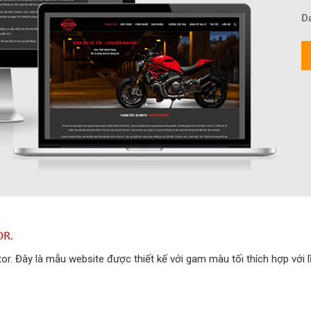
D
OR.
or. Đây là mẫu website được thiết kế với gam màu tối thích hợp với l