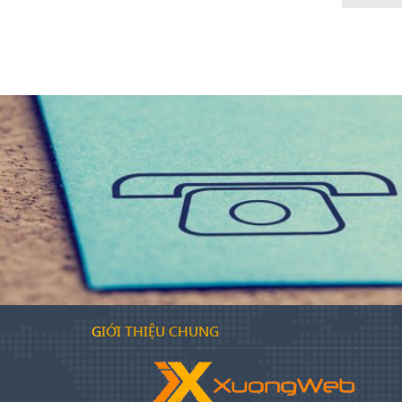
GIỚI THIỆU CHUNG