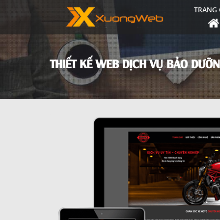
TRANG 
THIẾT KẾ WEB DỊCH VỤ BẢO DƯỠ