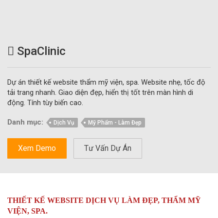
SpaClinic
Dự án thiết kế website thẩm mỹ viện, spa. Website nhẹ, tốc độ
tải trang nhanh. Giao diện đẹp, hiển thị tốt trên màn hình di
động. Tính tùy biến cao.
Danh mục:
Dịch Vụ
Mỹ Phẩm - Làm Đẹp
Xem Demo
Tư Vấn Dự Án
THIẾT KẾ WEBSITE DỊCH VỤ LÀM ĐẸP, THẨM MỸ
VIỆN, SPA.