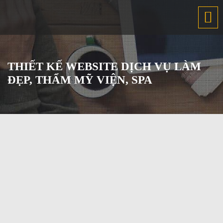
THIẾT KẾ WEBSITE DỊCH VỤ LÀM
ĐẸP, THẨM MỸ VIỆN, SPA