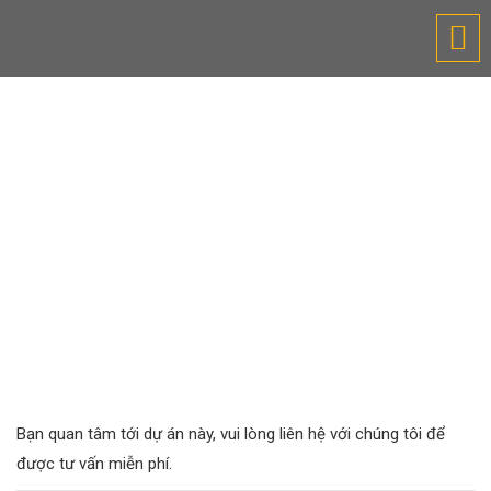
TƯ VẤN THIẾT KẾ WEBSITE
Bạn quan tâm tới dự án này, vui lòng liên hệ với chúng tôi để
được tư vấn miễn phí.