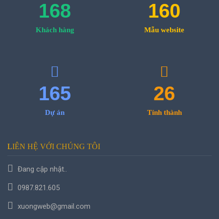
168
160
Khách hàng
Mẫu website
165
26
Dự án
Tỉnh thành
LIÊN HỆ
VỚI CHÚNG TÔI
Đang cập nhật..
0987.821.605
xuongweb@gmail.com