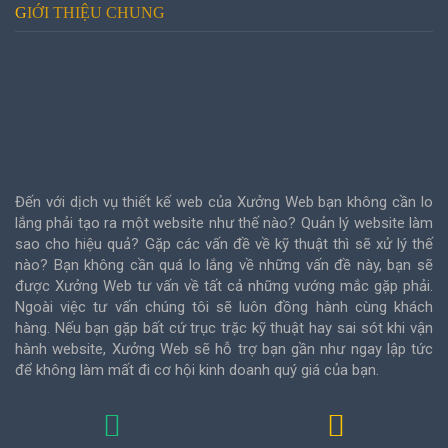
GIỚI THIỆU CHUNG
Đến với dịch vụ thiết kế web của Xưởng Web bạn không cần lo
lắng phải tạo ra một website như thế nào? Quản lý website làm
sao cho hiệu quả? Gặp các vấn đề về kỹ thuật thì sẽ xử lý thế
nào? Bạn không cần quá lo lắng về những vấn đề này, bạn sẽ
được Xưởng Web tư vấn về tất cả những vướng mắc gặp phải.
Ngoài việc tư vấn chúng tôi sẽ luôn đồng hành cùng khách
hàng. Nếu bạn gặp bất cứ trục trặc kỹ thuật hay sai sót khi vận
hành website, Xưởng Web sẽ hỗ trợ bạn gần như ngay lập tức
để không làm mất đi cơ hội kinh doanh quý giá của bạn.