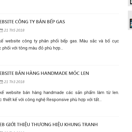
EBSITE CÔNG TY BÁN BẾP GAS
21 Th5 2018
 kế website công ty phân phối bếp gas. Màu sắc và bố cục
 phối với tông màu đỏ phù hợp...
WEBSITE BÁN HÀNG HANDMADE MÓC LEN
21 Th3 2018
 kế website bán hàng handmade các sản phẩm làm từ len.
 thiết kế với công nghệ Responsive phù hợp với tất...
WEB GIỚI THIỆU THƯƠNG HIỆU KHUNG TRANH