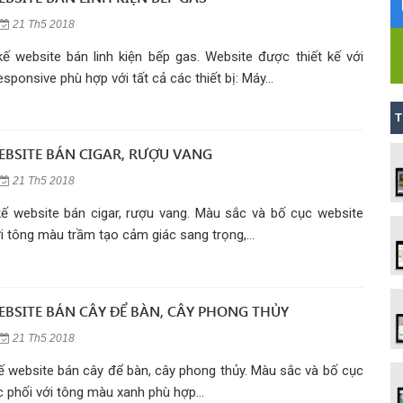
21 Th5 2018
kế website bán linh kiện bếp gas. Website được thiết kế với
ponsive phù hợp với tất cả các thiết bị: Máy...
T
WEBSITE BÁN CIGAR, RƯỢU VANG
21 Th5 2018
kế website bán cigar, rượu vang. Màu sắc và bố cục website
i tông màu trầm tạo cảm giác sang trọng,...
WEBSITE BÁN CÂY ĐỂ BÀN, CÂY PHONG THỦY
21 Th5 2018
kế website bán cây để bàn, cây phong thủy. Màu sắc và bố cục
 phối với tông màu xanh phù hợp...