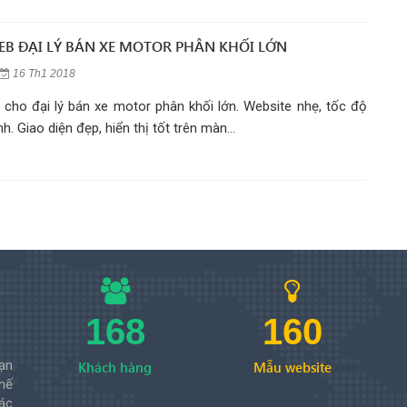
WEB ĐẠI LÝ BÁN XE MOTOR PHÂN KHỐI LỚN
16 Th1 2018
 cho đại lý bán xe motor phân khối lớn. Website nhẹ, tốc độ
nh. Giao diện đẹp, hiển thị tốt trên màn...
168
160
ạn
Khách hàng
Mẫu website
hế
ác