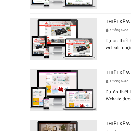
THIẾT KẾ W
Xưởng Web
Dự án thiết
website được
THIẾT KẾ 
Xưởng Web
Dự án thiết
Website được
THIẾT KẾ 