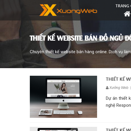
TRANG 
THIẾT KẾ WEBSITE BÁN ĐỒ NGỦ Đ
Chuyên thiết kế website bán hàng online. Dịch vụ làm 
THIẾT KẾ 
Xưởng Web
Dự án thiết 
nghệ Responsi
THIẾT KẾ W