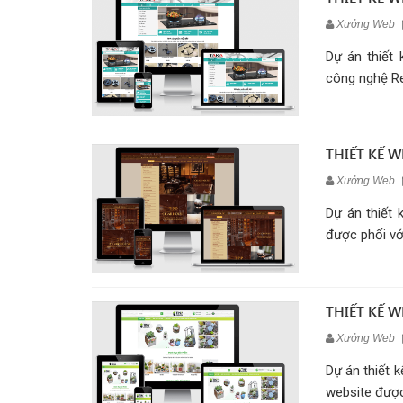
Xưởng Web
Dự án thiết 
công nghệ Res
THIẾT KẾ 
Xưởng Web
Dự án thiết 
được phối vớ
THIẾT KẾ 
Xưởng Web
Dự án thiết 
website được