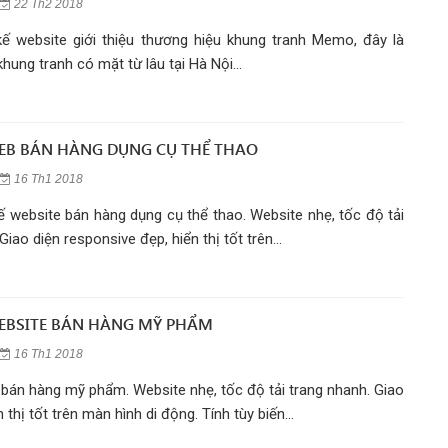
22 Th2 2018
kế website giới thiệu thương hiệu khung tranh Memo, đây là
hung tranh có mặt từ lâu tại Hà Nội...
WEB BÁN HÀNG DỤNG CỤ THỂ THAO
16 Th1 2018
kế website bán hàng dụng cụ thể thao. Website nhẹ, tốc độ tải
Giao diện responsive đẹp, hiển thị tốt trên...
WEBSITE BÁN HÀNG MỸ PHẨM
16 Th1 2018
 bán hàng mỹ phẩm. Website nhẹ, tốc độ tải trang nhanh. Giao
 thị tốt trên màn hình di động. Tính tùy biến...