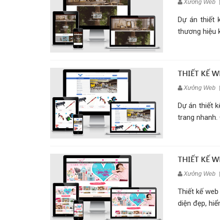
Xưởng Web
Dự án thiết 
thương hiệu k
THIẾT KẾ 
Xưởng Web
Dự án thiết 
trang nhanh. 
THIẾT KẾ 
Xưởng Web
Thiết kế web
diện đẹp, hiển